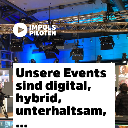
Unsere Events
sind digital,
hybrid,
unterhaltsam,
…