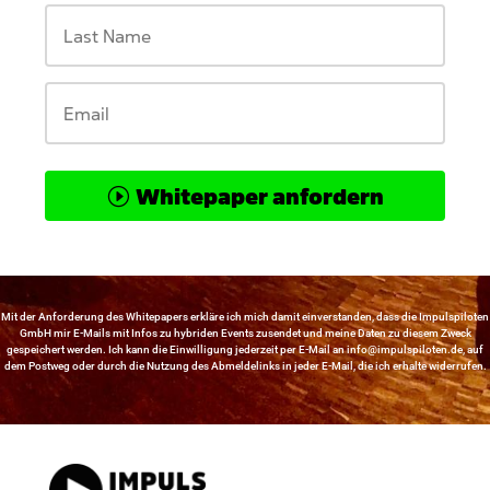
Whitepaper anfordern
Mit der Anforderung des Whitepapers erkläre ich mich damit einverstanden, dass die Impulspiloten
GmbH mir E-Mails mit Infos zu hybriden Events zusendet und meine Daten zu diesem Zweck
gespeichert werden. Ich kann die Einwilligung jederzeit per E-Mail an
info@impulspiloten.de
, auf
dem Postweg oder durch die Nutzung des Abmeldelinks in jeder E-Mail, die ich erhalte widerrufen.